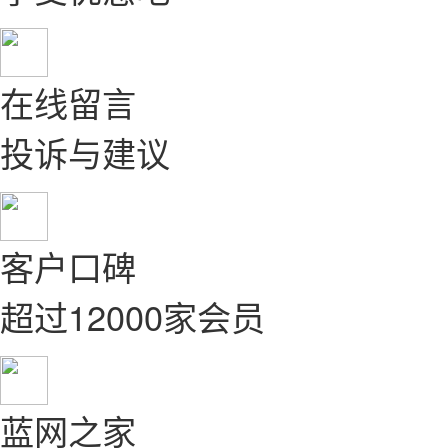
在线留言
投诉与建议
客户口碑
超过12000家会员
蓝网之家