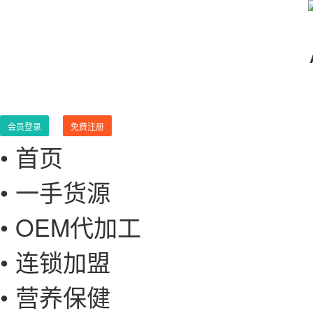
会员登录
免费注册
• 首页
• 一手货源
• OEM代加工
• 连锁加盟
• 营养保健