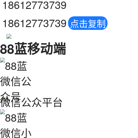
18612773739
18612773739
点击复制
88蓝移动端
微信公众平台