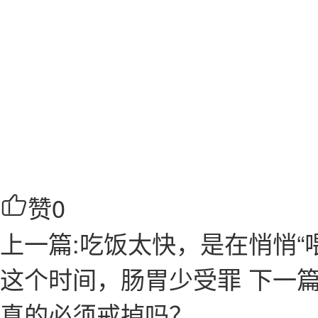
赞
0
上一篇:吃饭太快，是在悄悄“
这个时间，肠胃少受罪
下一篇
真的必须戒掉吗？