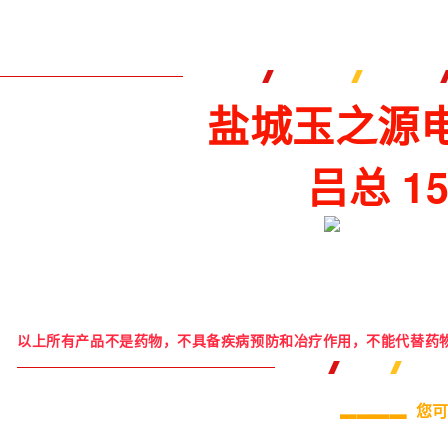
盐城玉之源
吕总 15
以上所有产品不是药物，不具备疾病预防和冶疗作用，不能代替药
▂▂▂▂
您