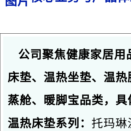
公司聚焦健康家居用
床垫、
温热
坐垫、
温热
蒸舱、暖脚宝
品类，具
托玛琳
温热床垫系列：