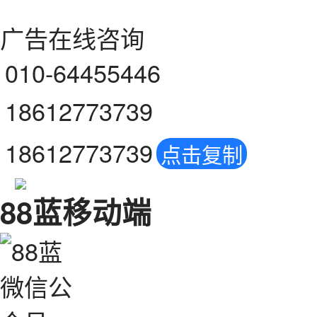
广告在线咨询
010-64455446
18612773739
18612773739
点击复制
88蓝移动端