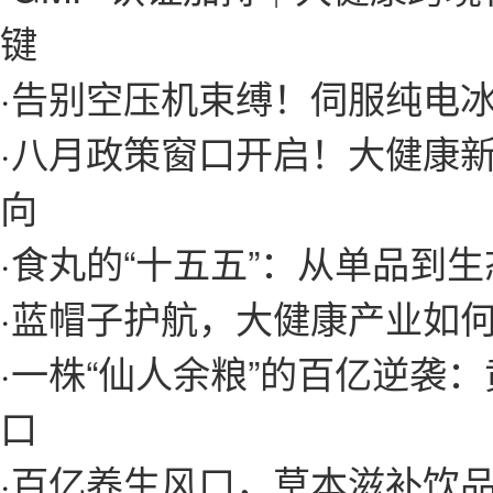
键
·
告别空压机束缚！伺服纯电
·
八月政策窗口开启！大健康
向
·
食丸的“十五五”：从单品到
·
蓝帽子护航，大健康产业如
·
一株“仙人余粮”的百亿逆袭
口
·
百亿养生风口，草本滋补饮