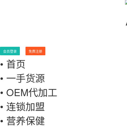
会员登录
免费注册
• 首页
• 一手货源
• OEM代加工
• 连锁加盟
• 营养保健