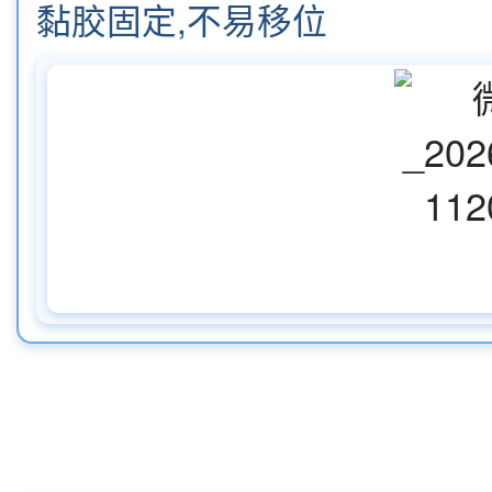
黏胶固定,不易移位