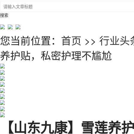
搜索
您当前位置：
首页
>>
行业头
养护贴，私密护理不尴尬
【山东九康】雪莲养