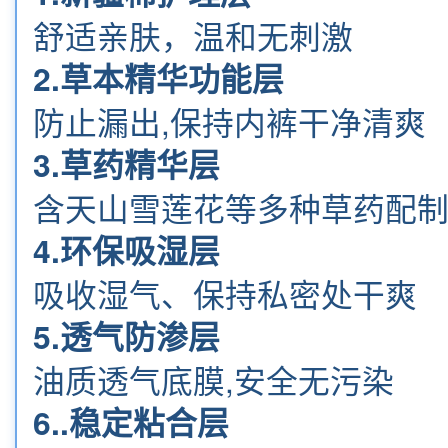
舒适亲肤，温和无刺激
2.草本精华功能层
防止漏出,保持内裤干净清爽
3.草药精华层
含
天山雪莲花
等多种草药配
4.环保吸湿层
吸收湿气、保持私密处干爽
5.透气防渗层
油质透气底膜,安全无污染
6..稳定粘合层