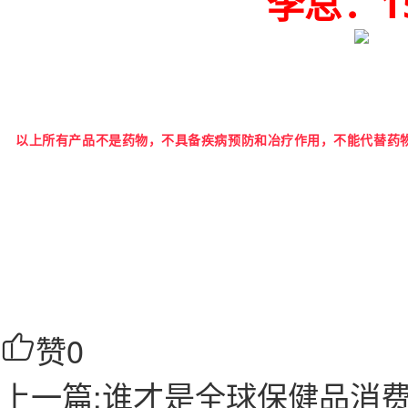
李总
：1
以上所有产品不是药物，不具备疾病预防和冶疗作用，不能代替药
赞
0
上一篇:谁才是全球保健品消