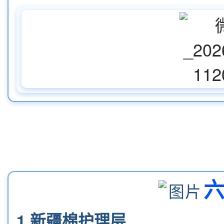
1.新疆棉护理层