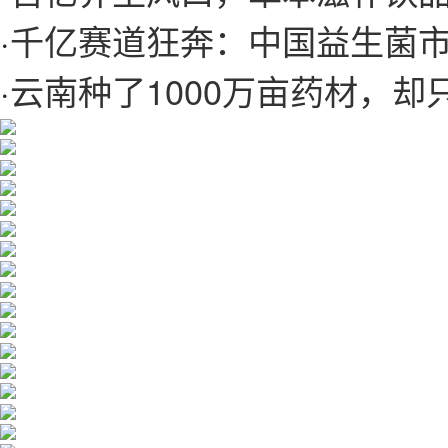
·
千亿赛道狂奔：中国益生菌市
·
云南种了1000万亩药材，却