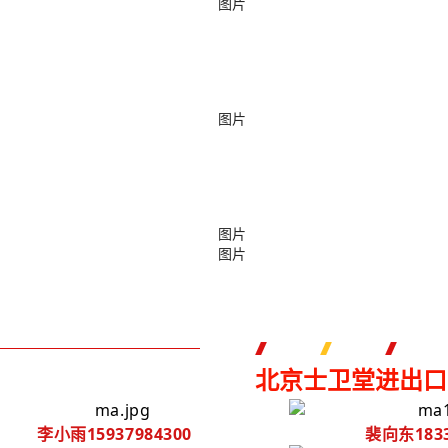
北京士卫堂进出口
李小雨15937984300
裴向东1833