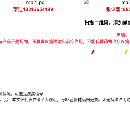
李迪13213654139
张少嘉1880
扫描
二维码，添加微
声明：
有产品不是药物，不具备疾病预防和冶疗作用，不能代替药物治疗疾病
6种情况，可能是疾病信号
。另：本文仅代表作者个人观点，与88蓝保健品网无关。如无特殊注明均