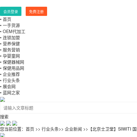
会员登录
免费注册
• 首页
• 一手货源
• OEM代加工
• 连锁加盟
• 营养保健
• 服务营销
• 孕婴童网
• 保健器械网
• 保健用品网
• 企业推荐
• 行业头条
• 展会网
• 蓝网之家
搜索
您当前位置：
首页
>>
行业头条
>>
企业新闻
>>【北京士卫堂】SIWITI