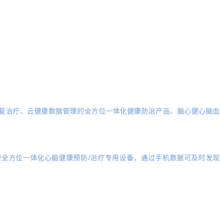
康复治疗、云健康数据管理的全方位一体化健康防治产品、脑心健心脑血
理全方位一体化心脑健康预防/治疗专用设备，通过手机数据可及时发现