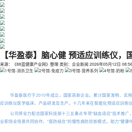
【华盈泰】脑心健 预适应训练仪，
来源：《88蓝健康产业网》整理
类别：企业新闻
2026年05月12日 08:56
华盈泰医疗
于2010年成立，国家高新企业。
累计国家发明、实用
应训练仪医学临床、产品研发及生产。十几年来在智能化预适应训练
公司将全力配合国家科技部十三五重点专项“
缺血适应
”技术推广
业职场全场景共同协作、“医防结合”的慢性病防控新模式，助力“健康中