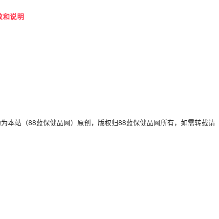
效和说明
为本站（88蓝保健品网）原创，版权归88蓝保健品网所有，如需转载请