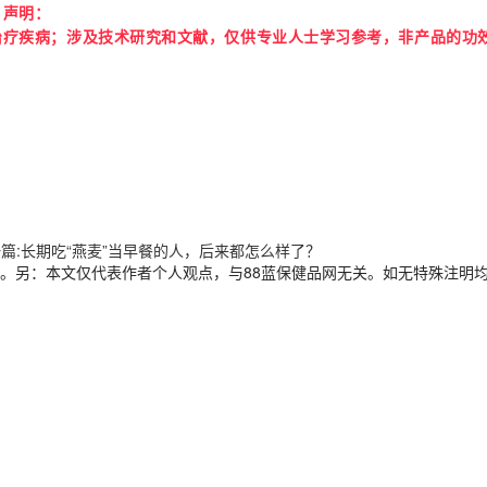
声明：
治疗疾病；
涉及技术研究和文献，仅供专业人士学习参考，非产品的功
篇:长期吃“燕麦”当早餐的人，后来都怎么样了？
。另：本文仅代表作者个人观点，与88蓝保健品网无关。如无特殊注明均