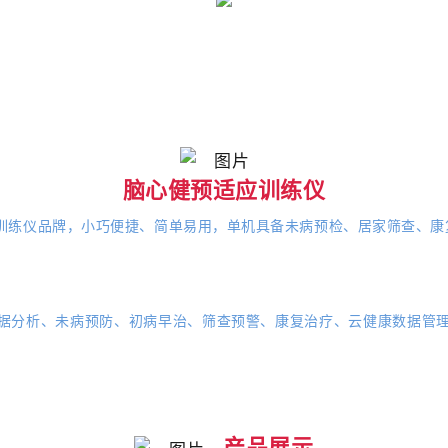
脑心健预适应训练仪
应训练仪品牌，小巧便捷、简单易用，单机具备未病预检、居家筛查、
。
数据分析、未病预防、初病早治、筛查预警、康复治疗、云健康数据管
产品展示