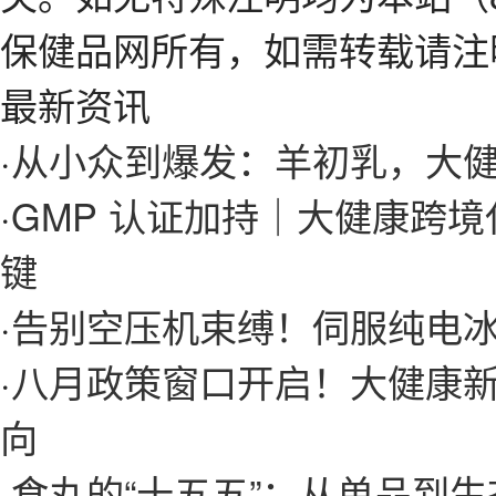
保健品网所有，如需转载请注
最新资讯
·
从小众到爆发：羊初乳，大
·
GMP 认证加持｜大健康跨
键
·
告别空压机束缚！伺服纯电
·
八月政策窗口开启！大健康
向
·
食丸的“十五五”：从单品到