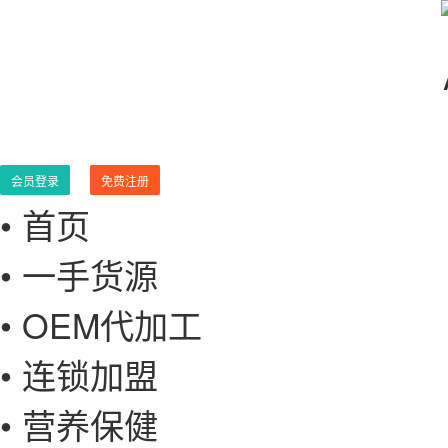
会员登录
免费注册
• 首页
• 一手货源
• OEM代加工
• 连锁加盟
• 营养保健