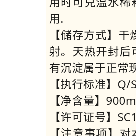
用时可兑温水稀
用.
【储存方式】干
射。天热开封后
有沉淀属于正常
【执行标准】Q/SD
【净含量】900ml
【许可证号】SC106
【注意事项】对