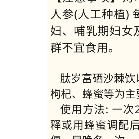
人参(人工种植)
妇、哺乳期妇女
群不宜食用。
肽岁富硒沙棘饮
枸杞、蜂蜜等为主
使用方法: 一次
释或用蜂蜜调配