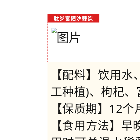
肽岁富硒沙棘饮
【配料】饮用水
工种植)、枸杞、
【保质期】12个
【食用方法】早晚各