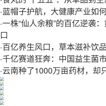
·
蓝帽子护航，大健康产业如
·
一株“仙人余粮”的百亿逆袭
口
·
百亿养生风口，草本滋补饮
·
千亿赛道狂奔：中国益生菌市
·
云南种了1000万亩药材，却