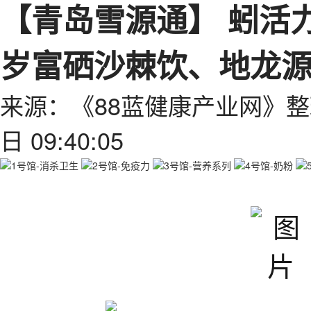
【青岛雪源通】 蚓活
岁富硒沙棘饮、地龙
来源：《88蓝健康产业网》整
日 09:40:05