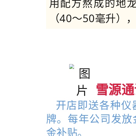
用配方熬成的地
（40～50毫升）
雪源通
开店即送各种仪
牌。每年公司发放
金补贴。