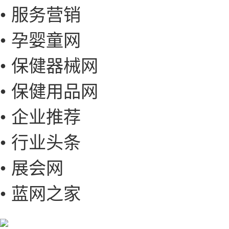
• 服务营销
• 孕婴童网
• 保健器械网
• 保健用品网
• 企业推荐
• 行业头条
• 展会网
• 蓝网之家