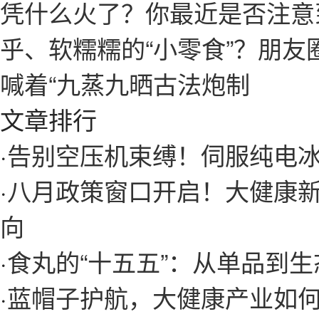
凭什么火了？你最近是否注意
乎、软糯糯的“小零食”？朋友
喊着“九蒸九晒古法炮制
文章排行
·
告别空压机束缚！伺服纯电
·
八月政策窗口开启！大健康
向
·
食丸的“十五五”：从单品到
·
蓝帽子护航，大健康产业如