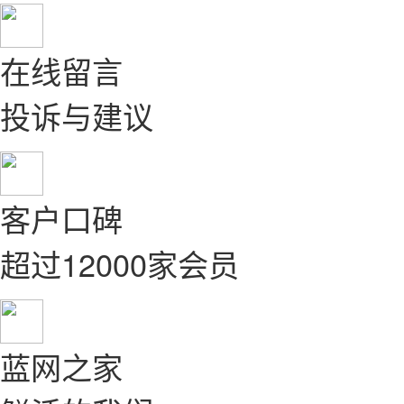
在线留言
投诉与建议
客户口碑
超过12000家会员
蓝网之家