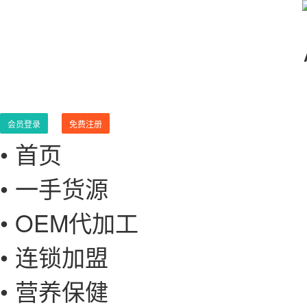
会员登录
免费注册
• 首页
• 一手货源
• OEM代加工
• 连锁加盟
• 营养保健