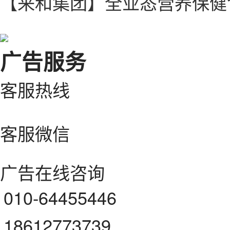
【来和集团】全业态营养保健
广告服务
客服热线
客服微信
广告在线咨询
010-64455446
18612773739