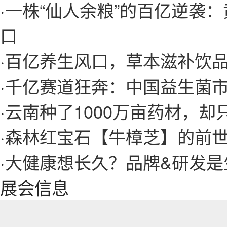
·
一株“仙人余粮”的百亿逆袭
口
·
百亿养生风口，草本滋补饮
·
千亿赛道狂奔：中国益生菌市
·
云南种了1000万亩药材，却
·
森林红宝石【牛樟芝】的前
·
大健康想长久？品牌&研发是
展会信息