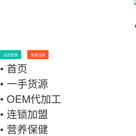
会员登录
免费注册
• 首页
• 一手货源
• OEM代加工
• 连锁加盟
• 营养保健