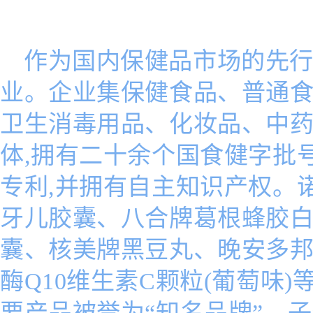
作为国内保健品市场的先行
业。企业集保健食品、普通
卫生消毒用品、化妆品、中
体,拥有二十余个国食健字批
专利,并拥有自主知识产权。
牙儿胶囊、八合牌葛根蜂胶
囊、核美牌黑豆丸、晚安多
酶Q10维生素C颗粒(葡萄味
要产品被誉为“知名品牌”。