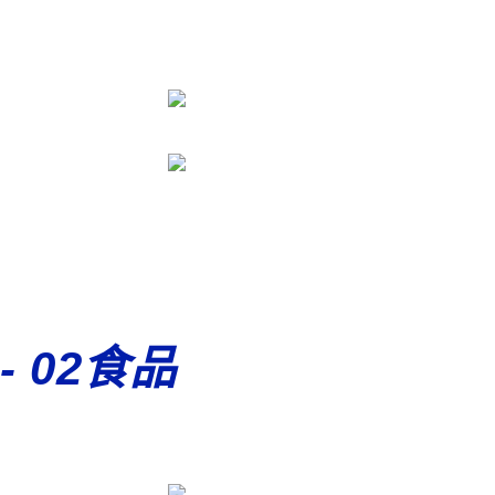
- 02食品