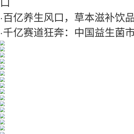
口
·
百亿养生风口，草本滋补饮
·
千亿赛道狂奔：中国益生菌市