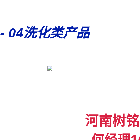
- 04
洗化类产品
河南树铭
何经理16