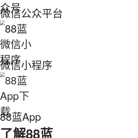
微信公众平台
微信小程序
88蓝App
了解88蓝