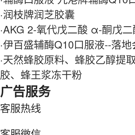
·
润枝牌润芝胶囊
·
AKG 2-氧代戊二酸 α-酮戊
·
伊百盛辅酶Q10口服液--落地
·
天然蜂胶原料、蜂胶乙醇提
胶、蜂王浆冻干粉
广告服务
客服热线
客服微信